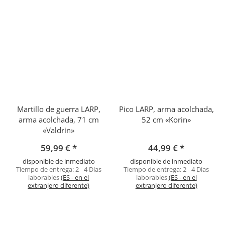
Martillo de guerra LARP,
Pico LARP, arma acolchada,
arma acolchada, 71 cm
52 cm «Korin»
«Valdrin»
59,99 €
*
44,99 €
*
disponible de inmediato
disponible de inmediato
Tiempo de entrega:
2 - 4 Días
Tiempo de entrega:
2 - 4 Días
laborables
(ES - en el
laborables
(ES - en el
extranjero diferente)
extranjero diferente)