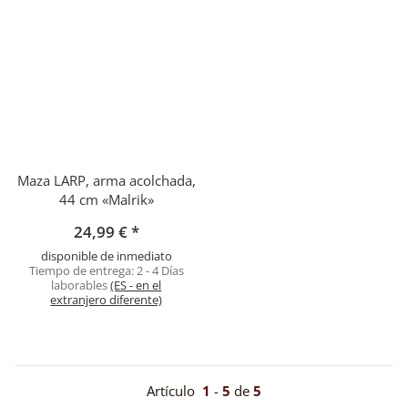
Maza LARP, arma acolchada,
44 cm «Malrik»
24,99 €
*
disponible de inmediato
Tiempo de entrega:
2 - 4 Días
laborables
(ES - en el
extranjero diferente)
Artículo
1
-
5
de
5