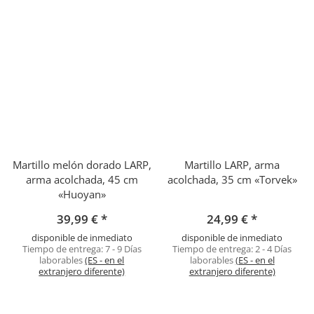
Martillo melón dorado LARP,
Martillo LARP, arma
arma acolchada, 45 cm
acolchada, 35 cm «Torvek»
«Huoyan»
39,99 €
*
24,99 €
*
disponible de inmediato
disponible de inmediato
Tiempo de entrega:
7 - 9 Días
Tiempo de entrega:
2 - 4 Días
laborables
(ES - en el
laborables
(ES - en el
extranjero diferente)
extranjero diferente)