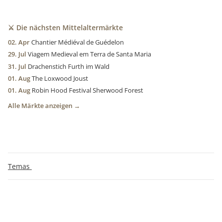
⚔️ Die nächsten Mittelaltermärkte
02. Apr
Chantier Médiéval de Guédelon
29. Jul
Viagem Medieval em Terra de Santa Maria
31. Jul
Drachenstich Furth im Wald
01. Aug
The Loxwood Joust
01. Aug
Robin Hood Festival Sherwood Forest
Alle Märkte anzeigen →
Temas