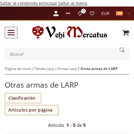
Saltar al contenido principal
Saltar al menú
0
Liste ist leer
EUR
Página de inicio
Tienda Larp
Armas Larp
Otras armas de LARP
Otras armas de LARP
Clasificación
Artículos por página
Artículo
1
-
5
de
5